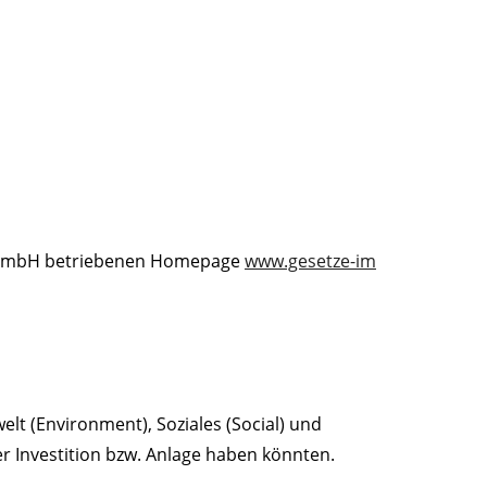
is GmbH betriebenen Homepage
www.gesetze-im
lt (Environment), Soziales (Social) und
 Investition bzw. Anlage haben könnten.