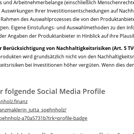
ales und Arbeitnehmerbelange (einschließlich Menschenrecht
en Auswirkungen Ihrer Investitionsentscheidungen auf Nachh
m Rahmen des Auswahlprozesses die von den Produktanbiete
gien. Eigene Einstufungs- und Auswahlmethoden zu den In
der Angaben der Produktanbieter in Hinblick auf ihre Plausibi
r Berücksichtigung von Nachhaltigkeitsrisiken (Art. 5 TV
produkten wird grundsätzlich nicht von den Nachhaltigkeits
eitsrisiken bei Investitionen höher vergüten. Wenn dies de
r folgende Social Media Profile
nholz.finanz
anzmaklerin_jutta_soehnholz/
-soehnholz-a70a5731b?trk=profile-badge