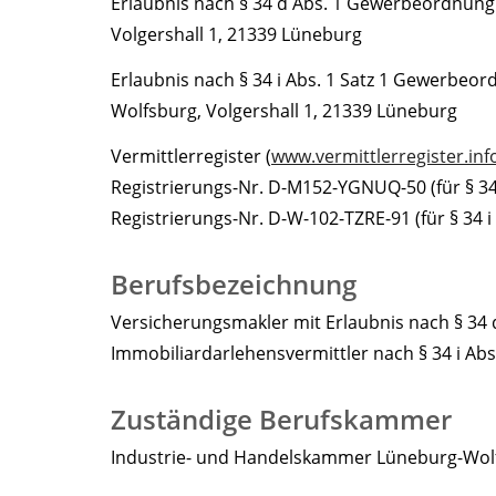
Erlaubnis nach § 34 d Abs. 1 Gewerbeordnung
Volgershall 1, 21339 Lüneburg
Erlaubnis nach § 34 i Abs. 1 Satz 1 Gewerbeo
Wolfsburg, Volgershall 1, 21339 Lüneburg
Vermittlerregister (
www.vermittlerregister.inf
Registrierungs-Nr. D-M152-YGNUQ-50 (für § 3
Registrierungs-Nr. D-W-102-TZRE-91 (für § 34 
Berufsbezeichnung
Versicherungsmakler mit Erlaubnis nach § 34
Immobiliardarlehensvermittler nach § 34 i A
Zuständige Berufskammer
Industrie- und Handelskammer Lüneburg-Wolfs