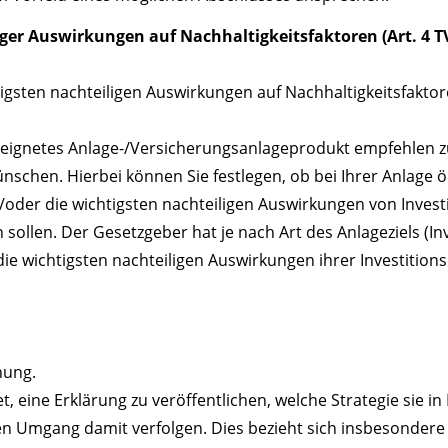
ger Auswirkungen auf Nachhaltigkeitsfaktoren (Art. 4 T
igsten nachteiligen Auswirkungen auf Nachhaltigkeitsfaktor
 geeignetes Anlage-/Versicherungsanlageprodukt empfehlen z
ünschen. Hierbei können Sie festlegen, ob bei Ihrer Anlage
er die wichtigsten nachteiligen Auswirkungen von Invest
 sollen. Der Gesetzgeber hat je nach Art des Anlageziels (I
r die wichtigsten nachteiligen Auswirkungen ihrer Investitio
hung.
t, eine Erklärung zu veröffentlichen, welche Strategie sie i
en Umgang damit verfolgen. Dies bezieht sich insbesondere