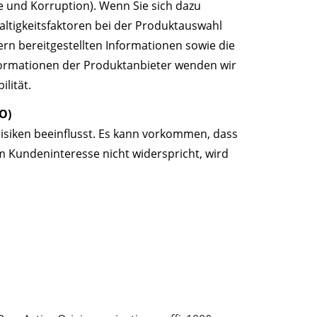
e und Korruption). Wenn Sie sich dazu
altigkeitsfaktoren bei der Produktauswahl
rn bereitgestellten Informationen sowie die
formationen der Produktanbieter wenden wir
lität.
O)
risiken beeinflusst. Es kann vorkommen, dass
m Kundeninteresse nicht widerspricht, wird