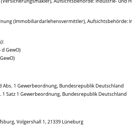
 (Versicherungsmakler), Aufsichtsbehörde: Industrie- un
rdnung (Immobiliardarlehensvermittler), Aufsichtsbehörde
o
):
4 d GewO)
i GewO)
 d Abs. 1 Gewerbeordnung, Bundesrepublik Deutschland
bs. 1 Satz 1 Gewerbeordnung, Bundesrepublik Deutschland
burg, Volgershall 1, 21339 Lüneburg