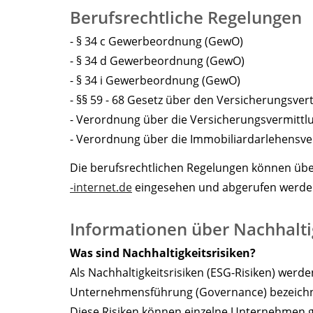
Berufsrechtliche Regelungen
- § 34 c Gewerbeordnung (GewO)
- § 34 d Gewerbeordnung (GewO)
- § 34 i Gewerbeordnung (GewO)
- §§ 59 - 68 Gesetz über den Versicherungsver
- Verordnung über die Versicherungsvermittl
- Verordnung über die Immobiliardarlehensv
Die berufsrechtlichen Regelungen können üb
-internet.de
eingesehen und abgerufen werde
Informationen über Nachhalti
Was sind Nachhaltigkeitsrisiken?
Als Nachhaltigkeitsrisiken (ESG-Risiken) werd
Unternehmensführung (Governance) bezeichnet
Diese Risiken können einzelne Unternehmen 