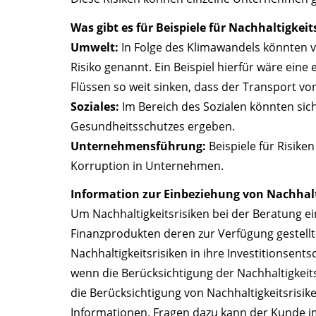
Was gibt es für Beispiele für Nachhaltigkeit
Umwelt:
In Folge des Klimawandels könnten v
Risiko genannt. Ein Beispiel hierfür wäre ei
Flüssen so weit sinken, dass der Transport v
Soziales:
Im Bereich des Sozialen könnten sic
Gesundheitsschutzes ergeben.
Unternehmensführung:
Beispiele für Risik
Korruption in Unternehmen.
Information zur Einbeziehung von Nachhaltig
Um Nachhaltigkeitsrisiken bei der Beratung 
Finanzprodukten deren zur Verfügung gestellte
Nachhaltigkeitsrisiken in ihre Investitionsen
wenn die Berücksichtigung der Nachhaltigkeit
die Berücksichtigung von Nachhaltigkeitsrisik
Informationen. Fragen dazu kann der Kunde i