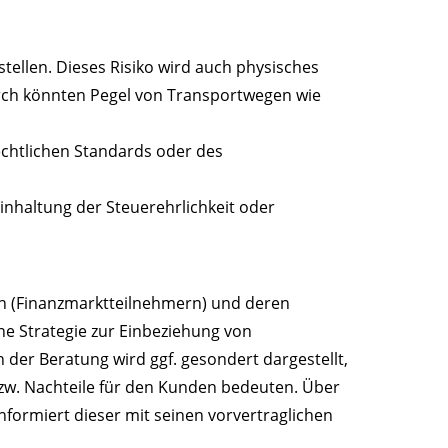
tellen. Dieses Risiko wird auch physisches
urch könnten Pegel von Transportwegen wie
echtlichen Standards oder des
inhaltung der Steuerehrlichkeit oder
rn (Finanzmarktteilnehmern) und deren
ne Strategie zur Einbeziehung von
 der Beratung wird ggf. gesondert dargestellt,
bzw. Nachteile für den Kunden bedeuten. Über
nformiert dieser mit seinen vorvertraglichen