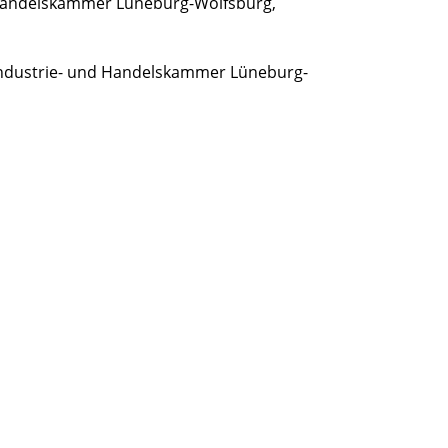
d Handelskammer Lüneburg-Wolfsburg,
: Industrie- und Handelskammer Lüneburg-