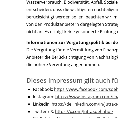
Wasserverbrauch, Biodiversität, Abfall, Sozi
entscheiden, dass die wichtigsten nachteilig
berücksichtigt werden sollen, beachten wir i
von den Produktanbietern dargelegten Strate
nicht an. Es erfolgt keine gesonderte Prüfung 
Informationen zur Vergütungspolitik bei de
Die Vergütung für die Vermittlung von Finanz
Anbieter die Berücksichtigung von Nachhaltigk
die höhere Vergütung angenommen.
Dieses Impressum gilt auch fü
Facebook:
https://www.facebook.com/soeh
Instagram:
https://www.instagram.com/fin
LinkedIn:
https://de.linkedin.com/in/jutta
Twitter / X:
https://x.com/JuttaSoehnholz