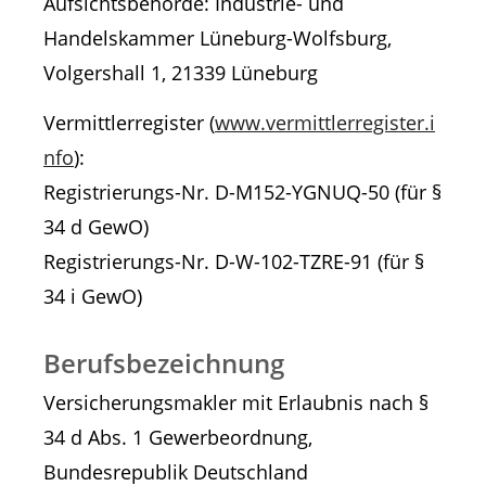
Aufsichtsbehörde: Industrie- und
Handelskammer Lüneburg-Wolfsburg,
Volgershall 1, 21339 Lüneburg
Vermittlerregister (
www.vermittlerregister.i
nfo
):
Registrierungs-Nr. D-M152-YGNUQ-50 (für §
34 d GewO)
Registrierungs-Nr. D-W-102-TZRE-91 (für §
34 i GewO)
Berufsbezeichnung
Versicherungsmakler mit Erlaubnis nach §
34 d Abs. 1 Gewerbeordnung,
Bundesrepublik Deutschland