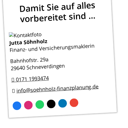
Damit Sie auf alles
vorbereitet sind ...
Jutta Söhnholz
Finanz- und Versicherungsmaklerin
Bahnhofstr. 29a
29640 Schneverdingen
0171 1993474
info@soehnholz-finanzplanung.de