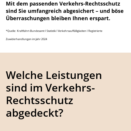
Mit dem passenden Verkehrs-Rechtsschutz
sind Sie umfangreich abgesichert – und böse
Überraschungen bleiben Ihnen erspart.
*Quelle: Kraftfahrt-Bundesamt I Statistik I Verkehrsauffälligkeiten I Registrierte
Zuwiderhandlungen im Jahr 2024
Welche Leistungen
sind im Verkehrs-
Rechtsschutz
abgedeckt?