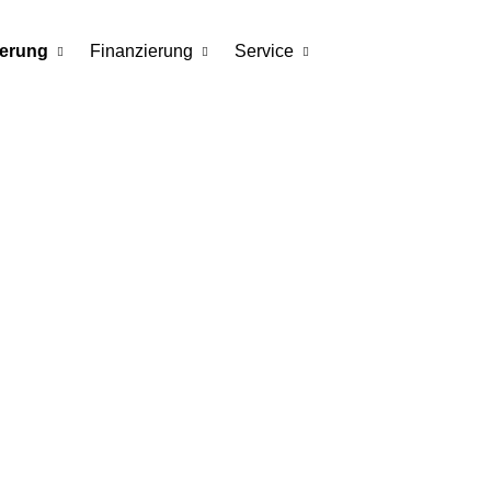
herung
Finanzierung
Service