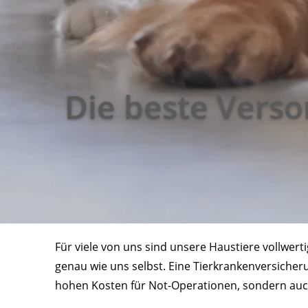
Die beste Versor
Für viele von uns sind unsere Haustiere vollwe
genau wie uns selbst. Eine Tierkrankenversicheru
hohen Kosten für Not-Operationen, sondern auch 