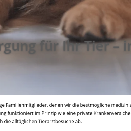
gung für Ihr Tier – i
rtige Familienmitglieder, denen wir die bestmögliche medi
ng funktioniert im Prinzip wie eine private Krankenversiche
die alltäglichen Tierarztbesuche ab.