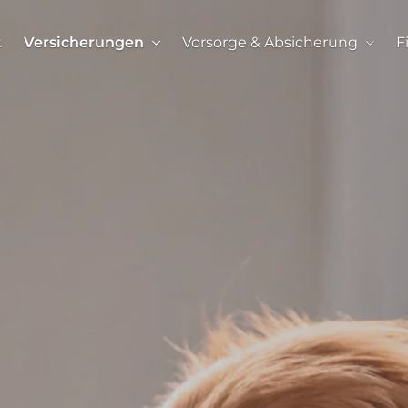
t
Versicherungen
Vorsorge & Absicherung
F