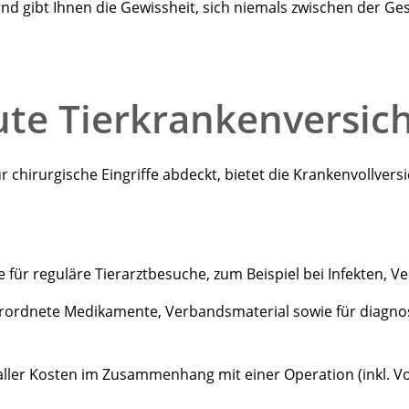
nd gibt Ihnen die Gewissheit, sich niemals zwischen der Ge
gute Tierkrankenversic
 chirurgische Eingriffe abdeckt, bietet die Krankenvollversi
ür reguläre Tierarztbesuche, zum Beispiel bei Infekten, V
erordnete Medikamente, Verbandsmaterial sowie für diagnos
ler Kosten im Zusammenhang mit einer Operation (inkl. Vor