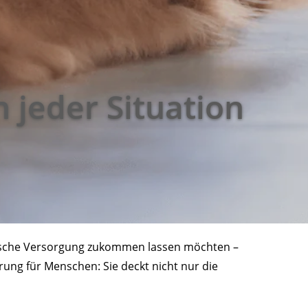
n jeder Situation
zinische Versorgung zukommen lassen möchten –
rung für Menschen: Sie deckt nicht nur die