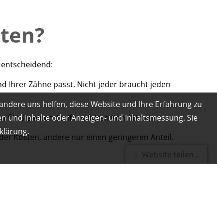
hten?
 entscheidend:
d Ihrer Zähne passt. Nicht jeder braucht jeden
andere uns helfen, diese Website und Ihre Erfahrung zu
n für Sie einen Tarif mit fairen Konditionen.
gen und Inhalte oder Anzeigen- und Inhaltsmessung. Sie
klärung
.
der Kosten, andere nur einen geringeren Anteil.
Website teilen...