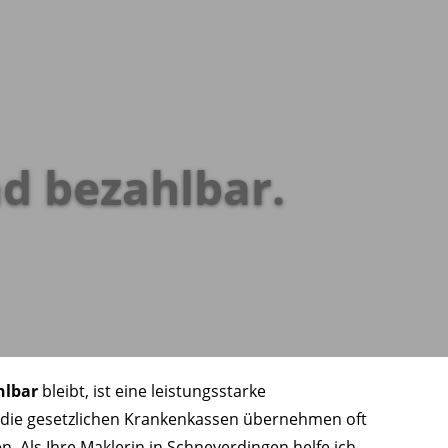
nd bezahlbar.
hlbar
bleibt, ist eine leistungsstarke
 die gesetzlichen Krankenkassen übernehmen oft
. Als Ihre Maklerin in Schneverdingen helfe ich