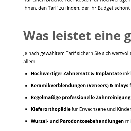
Ihnen, den Tarif zu finden, der Ihr Budget schont
Was leistet eine
Je nach gewähltem Tarif sichern Sie sich wertv
allem:
Hochwertiger Zahnersatz & Implantate
ink
Keramikverblendungen (Veneers) & Inlays
f
Regelmäßige professionelle Zahnreinigung
Kieferorthopädie
für Erwachsene und Kinde
Wurzel- und Parodontosebehandlungen
mi