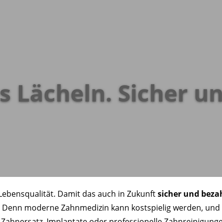
s Lächeln. Sicher u
Lebensqualität. Damit das auch in Zukunft
sicher und beza
n. Denn moderne Zahnmedizin kann kostspielig werden, und
Zahnersatz, Implantate oder professionelle Zahnreinigungen