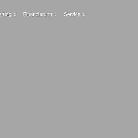
erung
Finanzierung
Service