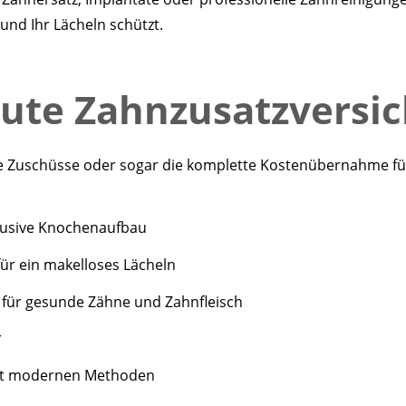
 und Ihr Lächeln schützt.
 gute Zahnzusatzversi
olle Zuschüsse oder sogar die komplette Kostenübernahme f
lusive Knochenaufbau
ür ein makelloses Lächeln
für gesunde Zähne und Zahnfleisch
r
t modernen Methoden