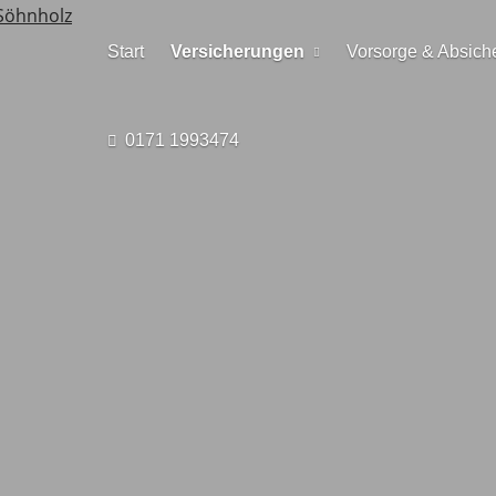
Start
Versicherungen
Vorsorge & Absich
0171 1993474