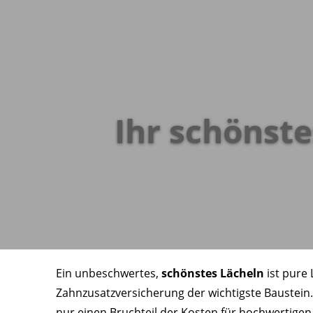
Ihr schönste
Ein unbeschwertes,
schönstes Lächeln
ist pure 
Zahnzusatzversicherung der wichtigste Baustei
nur einen Bruchteil der Kosten für hochwertigen 